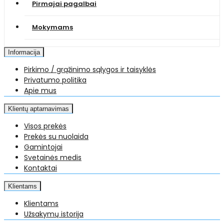
Pirmajai pagalbai
Mokymams
Informacija
Pirkimo / grąžinimo sąlygos ir taisyklės
Privatumo politika
Apie mus
Klientų aptarnavimas
Visos prekės
Prekės su nuolaida
Gamintojai
Svetainės medis
Kontaktai
Klientams
Klientams
Užsakymų istorija