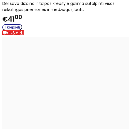
Dėl savo dizaino ir talpos krepšyje galima sutalpinti visas
reikalingas priemones ir medžiagas, būti..
00
€41