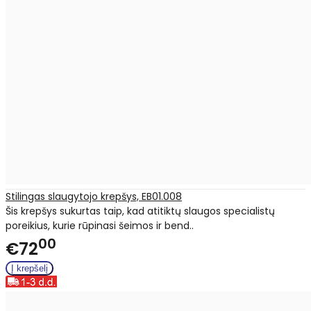
Stilingas slaugytojo krepšys, EB01.008
Šis krepšys sukurtas taip, kad atitiktų slaugos specialistų
poreikius, kurie rūpinasi šeimos ir bend..
00
€72