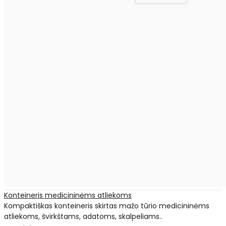
Konteineris medicininėms atliekoms
Kompaktiškas konteineris skirtas mažo tūrio medicininėms
atliekoms, švirkštams, adatoms, skalpeliams..