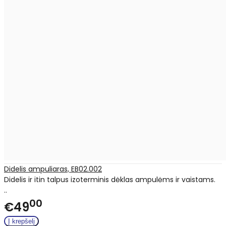
Didelis ampuliaras, EB02.002
Didelis ir itin talpus izoterminis dėklas ampulėms ir vaistams.
..
00
€49