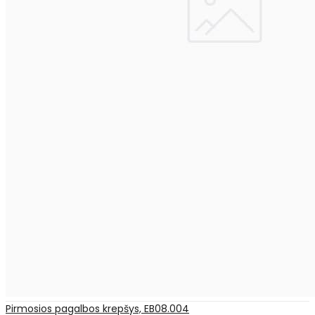
Pirmosios pagalbos krepšys, EB08.004