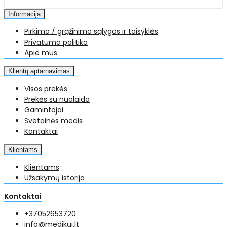
Informacija
Pirkimo / grąžinimo sąlygos ir taisyklės
Privatumo politika
Apie mus
Klientų aptarnavimas
Visos prekės
Prekės su nuolaida
Gamintojai
Svetainės medis
Kontaktai
Klientams
Klientams
Užsakymų istorija
Kontaktai
+37052653720
info@medikui.lt