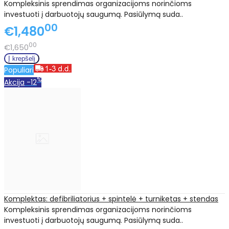
Kompleksinis sprendimas organizacijoms norinčioms
investuoti į darbuotojų saugumą. Pasiūlymą suda..
00
€1,480
00
€1,650
Populiari
%
Akcija
-12
Komplektas: defibriliatorius + spintelė + turniketas + stendas
Kompleksinis sprendimas organizacijoms norinčioms
investuoti į darbuotojų saugumą. Pasiūlymą suda..