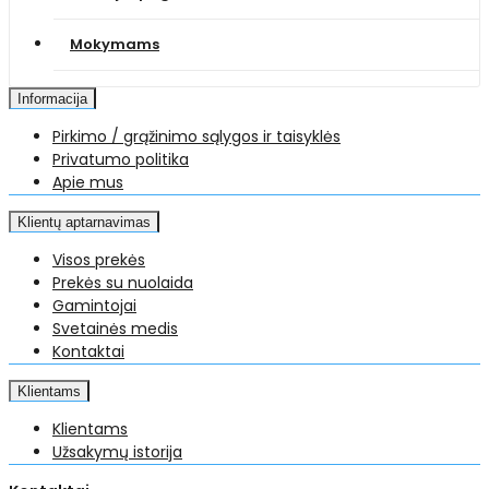
Mokymams
Informacija
Pirkimo / grąžinimo sąlygos ir taisyklės
Privatumo politika
Apie mus
Klientų aptarnavimas
Visos prekės
Prekės su nuolaida
Gamintojai
Svetainės medis
Kontaktai
Klientams
Klientams
Užsakymų istorija