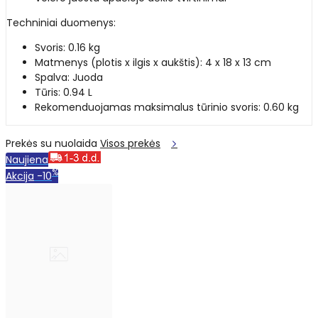
Techniniai duomenys:
Svoris: 0.16 kg
Matmenys (plotis x ilgis x aukštis): 4 x 18 x 13 cm
Spalva: Juoda
Tūris: 0.94 L
Rekomenduojamas maksimalus tūrinio svoris: 0.60 kg
Prekės su nuolaida
Visos prekės
Naujiena
%
Akcija
-10