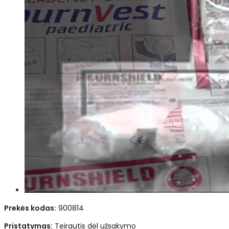
Prekės kodas:
900814
Pristatymas:
Teirautis dėl užsakymo