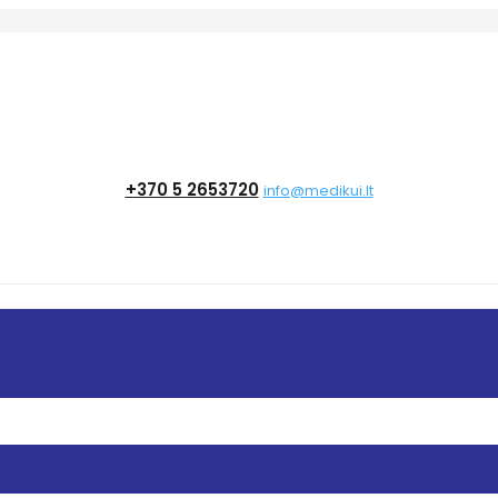
+370 5 2653720
info@medikui.lt