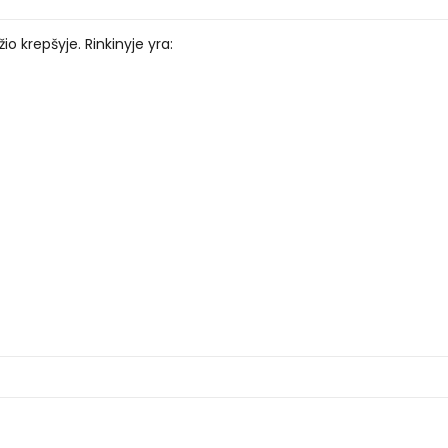
žio krepšyje. Rinkinyje yra: