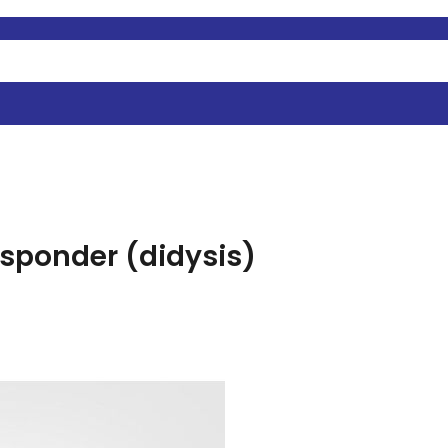
esponder (didysis)