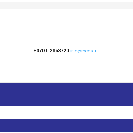
+370 5 2653720
info@medikui.lt