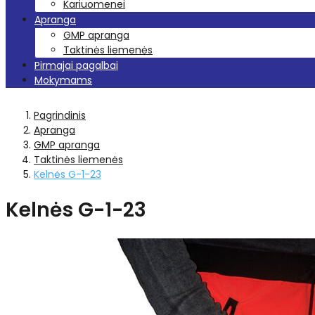
Kariuomenei
Apranga
GMP apranga
Taktinės liemenės
Pirmajai pagalbai
Mokymams
Pagrindinis
Apranga
GMP apranga
Taktinės liemenės
Kelnės G-1-23
Kelnės G-1-23