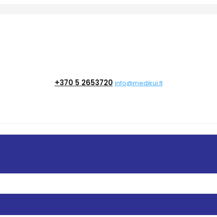
+370 5 2653720
info@medikui.lt