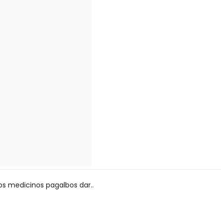
ios medicinos pagalbos dar..